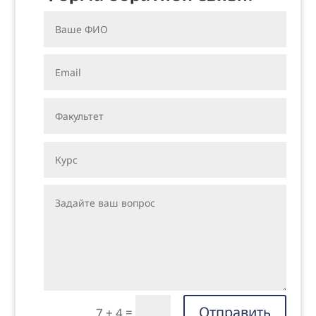
Отправить
=
7 + 4