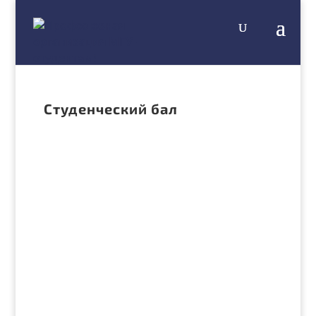
Студенческий бал