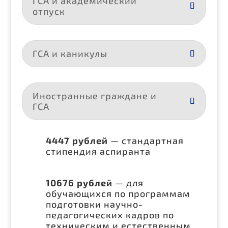
ГСА и академический
отпуск
ГСА и каникулы
Иностранные граждане и
ГСА
4447
рублей
—
стандартная
стипендия аспиранта
10676
рублей
—
для
обучающихся по программам
подготовки научно-
педагогических кадров по
техническим и естественным