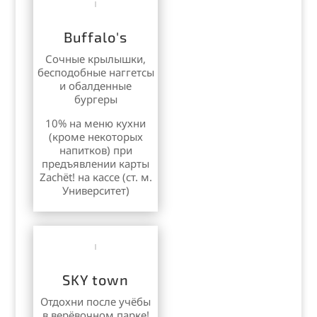
Buffalo's
Сочные крылышки,
бесподобные наггетсы
и обалденные
бургеры
10% на меню кухни
(кроме некоторых
напитков) при
предъявлении карты
Zachёt! на кассе (ст. м.
Университет)
SKY town
Отдохни после учёбы
в верёвочном парке!