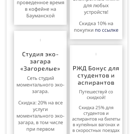
проведенное время
для любых
в кофейне на
устройств!
Бауманской
Скидка 10% на
покупки
по ссылке
Студия эко-
загара
РЖД Бонус для
«Загорелые»
студентов и
Сеть студий
аспирантов
моментального эко-
загара.
Путешествуй со
скидкой!
Скидка: 20% на все
Скидка 25% для
услуги
студентов и
моментального эко-
аспирантов на билеты
загара, в том числе
в купейных вагонах
и
при первом
в скоростных поездах