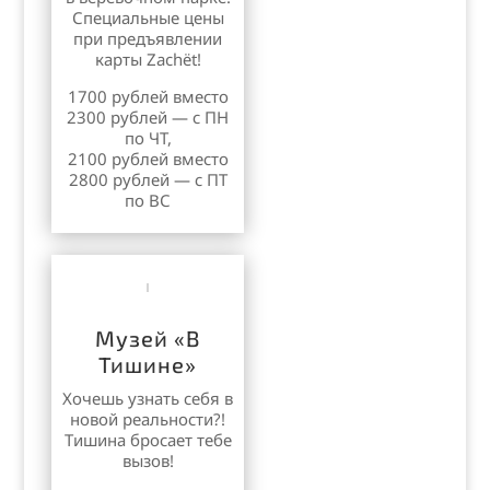
Специальные цены
при предъявлении
карты Zachёt!
1700 рублей вместо
2300 рублей — с ПН
по ЧТ,
2100 рублей вместо
2800 рублей — с ПТ
по ВС
Музей «В
Тишине»
Хочешь узнать себя в
новой реальности?!
Тишина бросает тебе
вызов!