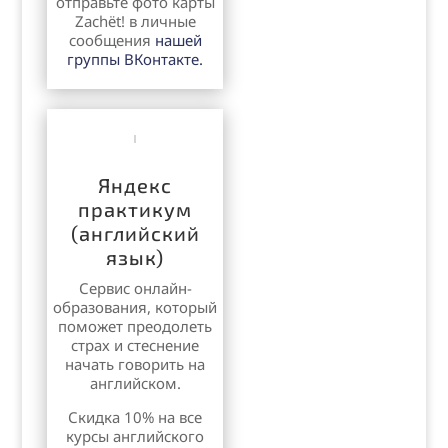
отправьте фото карты
Zachёt! в личные
сообщения
нашей
группы ВКонтакте.
Яндекс
практикум
(английский
язык)
Сервис онлайн-
образования, который
поможет преодолеть
страх и стеснение
начать говорить на
английском.
Скидка 10% на все
курсы английского