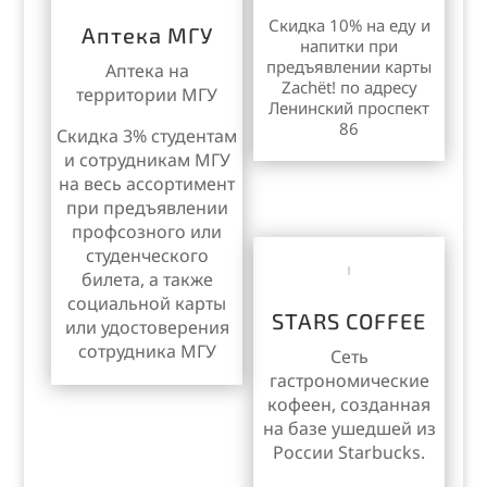
Скидка 10% на еду и
Аптека МГУ
напитки при
предъявлении карты
Аптека на
Zachёt! по адресу
территории МГУ
Ленинский проспект
86
Скидка 3% студентам
и сотрудникам МГУ
на весь ассортимент
при предъявлении
профсозного или
студенческого
билета, а также
социальной карты
STARS COFFEE
или удостоверения
сотрудника МГУ
Сеть
гастрономические
кофеен, созданная
на базе ушедшей из
России Starbucks.