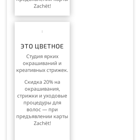
Zachёt!
ЭТО ЦВЕТНОЕ
Студия ярких
окрашиваний и
креативных стрижек.
Скидка 20% на
окрашивания,
стрижки и уходовые
процедуры для
волос — при
предъявлении карты
Zachёt!