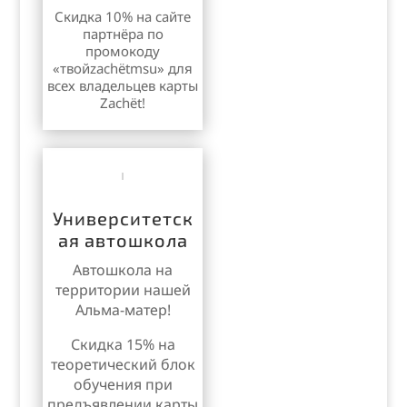
Скидка 10% на сайте
партнёра по
промокоду
«твойzachëtmsu» для
всех владельцев карты
Zachёt!
Университетск
ая автошкола
Автошкола на
территории нашей
Альма-матер!
Скидка 15% на
теоретический блок
обучения при
предъявлении карты