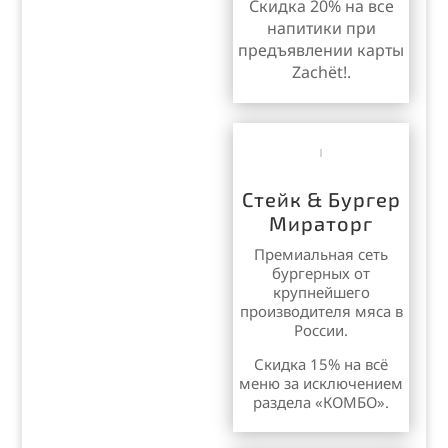
Скидка 20% на все
напитики при
предъявлении карты
Zachët!.
Стейк & Бургер
Мираторг
Премиальная сеть
бургерных от
крупнейшего
производителя мяса в
России.
Скидка 15% на всё
меню за исключением
раздела «КОМБО».