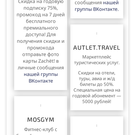
Скидка на годовую
сообщения
нашей
подписку 75%,
группы ВКонтакте.
промокод на 7 дней
бесплатного
премиального
доступа! Для
получения скидки и
AUTLET.TRAVEL
промокода
отправьте фото
Маркетплейс
карты Zachёt! в
туристических услуг.
личные сообщения
Скидки на отели,
нашей группы
туры, авиа и ж/д
ВКонтакте
билеты до 50%.
Специальная цена на
годовой абонемент —
5000 рублей!
MOSGYM
Фитнес-клуб с