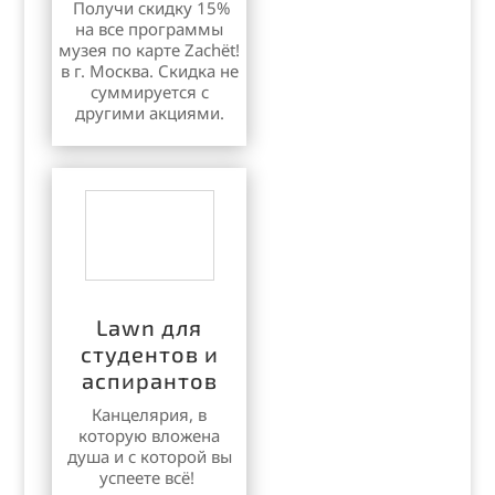
Получи скидку 15%
на все программы
музея по карте Zachёt!
в г. Москва. Скидка не
суммируется с
другими акциями.
Lawn для
студентов и
аспирантов
Канцелярия, в
которую вложена
душа и
с которой вы
успеете всё!