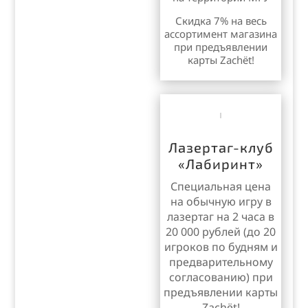
Скидка 7% на весь
ассортимент магазина
при предъявлении
карты Zachёt!
Лазертаг-клуб
«Лабиринт»
С
пециальная цена
на обычную игру в
лазертаг на 2 часа в
20 000 рублей (до 20
игроков по будням и
предварительному
согласованию) при
предъявлении карты
Zachёt!