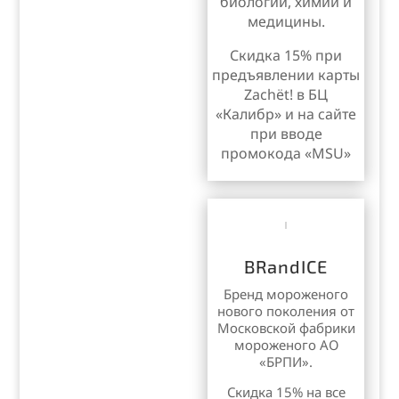
биологии, химии и
медицины.
Скидка 15% при
предъявлении карты
Zachët! в БЦ
«Калибр» и на сайте
при вводе
промокода «MSU»
BRandICE
Бренд мороженого
нового поколения от
Московской фабрики
мороженого АО
«БРПИ».
Cкидка 15% на все