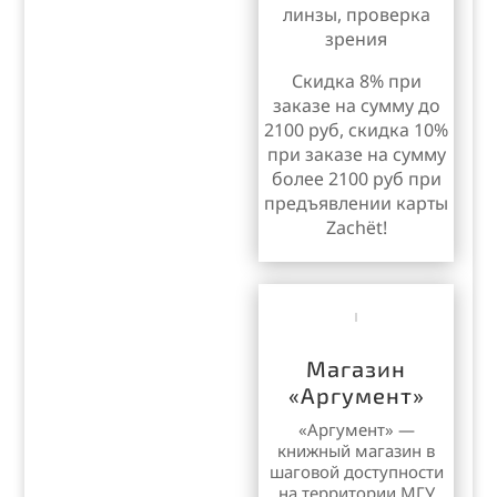
линзы, проверка
зрения
Скидка 8% при
заказе на сумму до
2100 руб, скидка 10%
при заказе на сумму
более 2100 руб
при
предъявлении карты
Zachёt!
Магазин
«Аргумент»
«Аргумент»
—
книжный магазин в
шаговой доступности
на территории МГУ