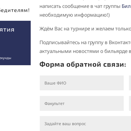
написать сообщение в чат группы
Бил
бедителям!
необходимую информацию!)
ятия
Ждём Вас на турнире и желаем только
Подписывайтесь на группу в Вконтакт
актуальными новостями о бильярде в
екунды
Форма обратной связи: