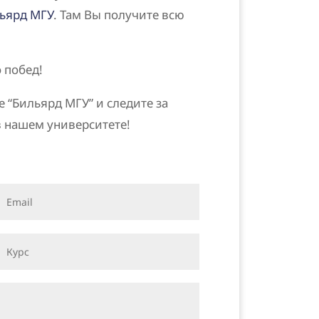
ьярд МГУ
. Там Вы получите всю
 побед!
е “Бильярд МГУ” и следите за
 нашем университете!