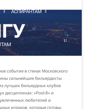
Войти
АСПИРАНТАМ
ное событие в стенах Московского
елены сильнейшие бильярдисты
из лучших бильярдных клубов
ух дисциплинах: «Pool-8» и
 увлеченных любителей и
ушных игроков, которые готовы