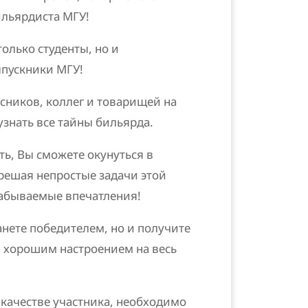
ильярдиста МГУ!
только студенты, но и
ыпускники МГУ!
сников, коллег и товарищей на
узнать все тайны бильярда.
ь, Вы сможете окунуться в
решая непростые задачи этой
забываемые впечатления!
анете победителем, но и получите
 хорошим настроением на весь
 качестве участника, необходимо