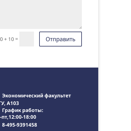
Отправить
=
0 + 10
Экономический факультет
У, А103
График работы:
-пт,12:00-18:00
8-495-9391458