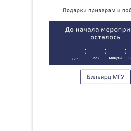
Подарки призерам и по
До начала меропри
осталось
:
:
:
Дни
Часы
Минуты
С
Бильярд МГУ