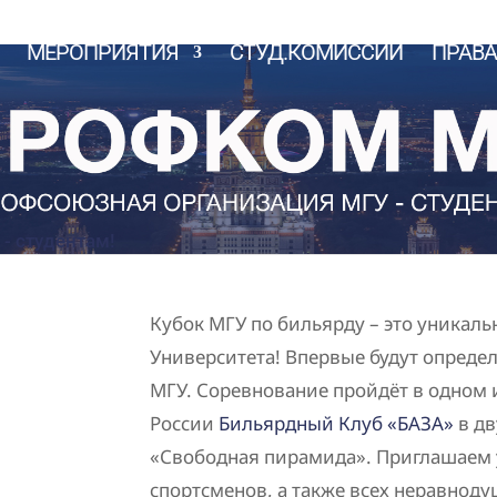
МЕРОПРИЯТИЯ
СТУД.КОМИССИИ
ПРАВА
Кубок МГУ по бильярду – это уникаль
Университета! Впервые будут опред
МГУ.
Соревнование пройдёт в одном 
России
Бильярдный Клуб «БАЗА»
в дв
«Свободная пирамида». Приглашаем
спортсменов, а также всех неравнод