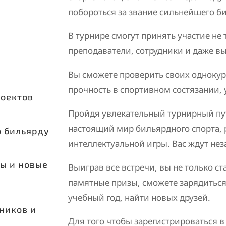
побороться за звание сильнейшего б
В турнире смогут принять участие не 
преподаватели, сотрудники и даже в
Вы сможете проверить своих однокур
прочность в спортивном состязании, 
роектов
Пройдя увлекательный турнирный пут
настоящий мир бильярдного спорта, 
о бильярду
интеллектуальной игры. Вас ждут не
ы и новые
Выиграв все встречи, вы не только ст
памятные призы, сможете зарядиться
учебный год, найти новых друзей.
ников и
Для того чтобы зарегистрироваться в