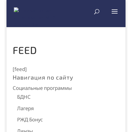
FEED
[feed]
Навигация по сайту
Социальные программы
БДНС
Лагеря
РЖД Бонус
Линзы