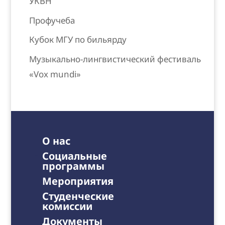
УКВН
Профучеба
Кубок МГУ по бильярду
Музыкально-лингвистический фестиваль
«Vox mundi»
О нас
Социальные
программы
Мероприятия
Студенческие
комиссии
Документы